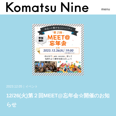
2023.12.05
イベント
12/26(火)第２回MEET@忘年会☆開催のお知
らせ