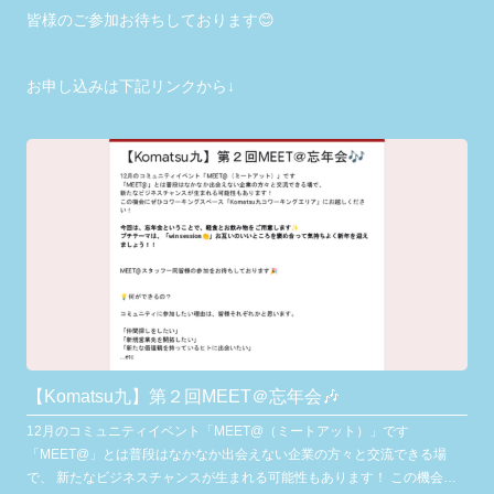
皆様のご参加お待ちしております😊
お申し込みは下記リンクから↓
【Komatsu九】第２回MEET＠忘年会🎶
12月のコミュニティイベント「MEET@（ミートアット）」です
「MEET@」とは普段はなかなか出会えない企業の方々と交流できる場
で、 新たなビジネスチャンスが生まれる可能性もあります！ この機会に