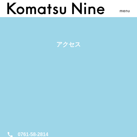
アクセス
0761-58-2814