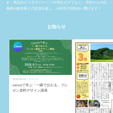
す。地元のビジネスパーソンや学生だけでなく、市外からの出
張者や観光客との交流を促し、小松市の活性化へ繋げます！
お知らせ
2026.08.03
イベント
canvaで学ぶ「一瞬で伝わる」プレ
ゼン資料デザイン講座