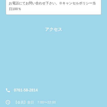
お電話にてお問い合わせ下さい。※キャンセルポリシー当
日100％
アクセス
0761-58-2814
【会員】全日 7:00〜22:00