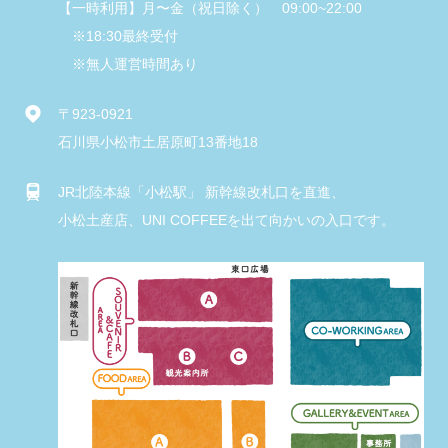
【一時利用】月〜金（祝日除く） 09:00~22:00
※18:30最終受付
※無人運営時間あり
〒923-0921
石川県小松市土居原町13番地18
JR北陸本線「小松駅」 新幹線改札口を直進、
小松土産店、UNI COFFEEを出て向かいの入口です。