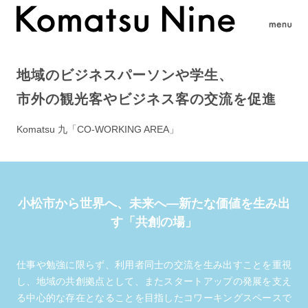
地域のビジネスパーソンや学生、
市外の観光客やビジネス客の交流を促進
Komatsu 九「CO-WORKING AREA」
小松市から世界へ、未来へ—新たな価値を生み出
す「共創の場」
仕事や勉強に限らず、利用者同士の交流を生み出すことを重視
し、地域の共創拠点として、またスタートアップの発展を支え
る中心的な存在となることを目指したコワーキングスペースで