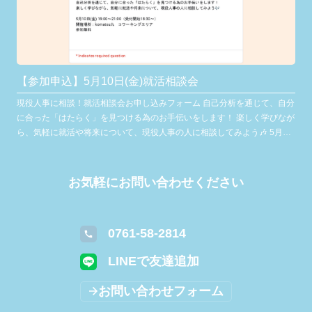
【参加申込】5月10日(金)就活相談会
現役人事に相談！就活相談会お申し込みフォーム 自己分析を通じて、自分
に合った「はたらく」を見つける為のお手伝いをします！ 楽しく学びなが
ら、気軽に就活や将来について、現役人事の人に相談してみよう🎶 5月10
日(金) 19:00〜21:00（受付開始18:30〜） 開催場所：komatsu九 コワー
キングエリア 参加無料
お気軽にお問い合わせください
0761-58-2814
LINEで友達追加
お問い合わせフォーム